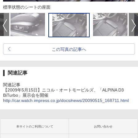
標準状態のシートの座面
この写真の記事へ
関連記事
関連記事
【2009年5月15日】ニコル・オートモービルズ、「ALPINA D3
BiTurbo」展示会を開催
http://car.watch.impress.co.jp/docs/news/20090515_168711.html
本サイトのご利用について
お問い合わせ