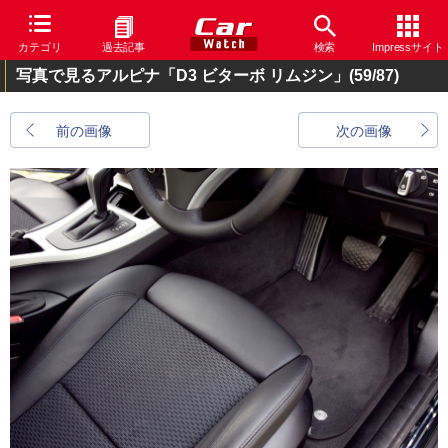
カテゴリ
過去記事
検索
Impressサイト
写真で見るアルピナ「D3 ビターボ リムジン」
(59/87)
前の画像
次の画像