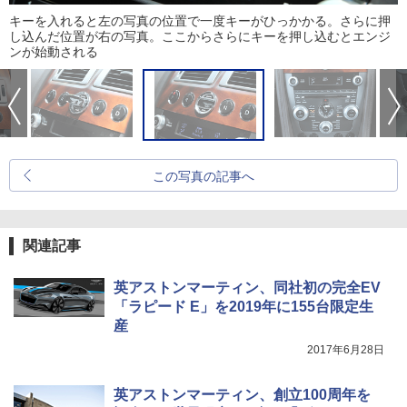
キーを入れると左の写真の位置で一度キーがひっかかる。さらに押
し込んだ位置が右の写真。ここからさらにキーを押し込むとエンジ
ンが始動される
この写真の記事へ
関連記事
英アストンマーティン、同社初の完全EV
「ラピード E」を2019年に155台限定生
産
2017年6月28日
英アストンマーティン、創立100周年を