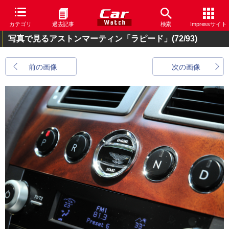
カテゴリ
過去記事
検索
Impressサイト
写真で見るアストンマーティン「ラピード」
(72/93)
前の画像
次の画像