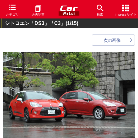
カテゴリ
過去記事
検索
Impressサイト
シトロエン「DS3」「C3」
(1/15)
次の画像