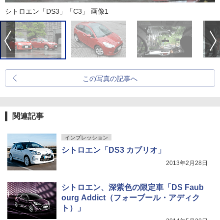
シトロエン「DS3」「C3」 画像1
この写真の記事へ
関連記事
インプレッション
シトロエン「DS3 カブリオ」
2013年2月28日
シトロエン、深紫色の限定車「DS Faub
ourg Addict（フォーブール・アディク
ト）」