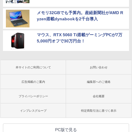
メモリ32GBでも予算内。産経新聞社がAMD R
yzen搭載dynabookを2千台導入
マウス、RTX 5060 Ti搭載ゲーミングPCが7万
5,000円オフで30万円台！
本サイトのご利用について
お問い合わせ
広告掲載のご案内
編集部へのご連絡
プライバシーポリシー
会社概要
インプレスグループ
特定商取引法に基づく表示
PC版で見る