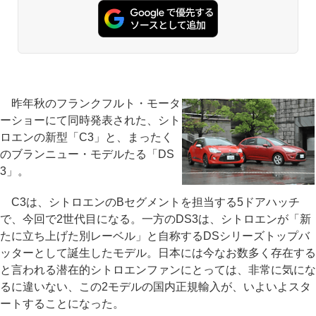
昨年秋のフランクフルト・モータ
ーショーにて同時発表された、シト
ロエンの新型「C3」と、まったく
のブランニュー・モデルたる「DS
3」。
C3は、シトロエンのBセグメントを担当する5ドアハッチ
で、今回で2世代目になる。一方のDS3は、シトロエンが「新
たに立ち上げた別レーベル」と自称するDSシリーズトップバ
ッターとして誕生したモデル。日本には今なお数多く存在する
と言われる潜在的シトロエンファンにとっては、非常に気にな
るに違いない、この2モデルの国内正規輸入が、いよいよスタ
ートすることになった。