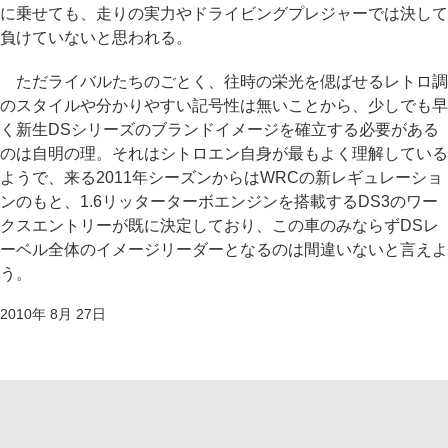
に乗せても、走りの実力やドライビングプレジャーでは決して
負けていないと思われる。
ただライバルたちのごとく、往時の栄光を偲ばせるレトロ調
のスタイルや分かりやすい記号性は無いことから、少しでも早
く新生DSシリーズのブランドイメージを確立する必要がある
のは自明の理。それはシトロエン自身が最もよく理解している
ようで、来る2011年シーズンからはWRCの新レギュレーショ
ンのもと、1.6リッターターボエンジンを搭載するDS3のワー
クスエントリーが既に決定しており、この車のみならずDSレ
ーベル全体のイメージリーダーとなるのは間違いないと言えよ
う。
2010年 8月 27日