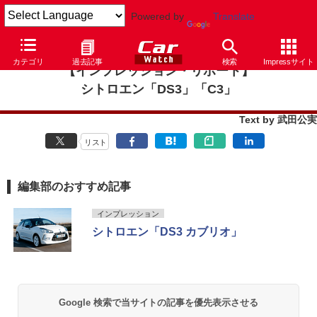
Powered by
Translate
カテゴリ
過去記事
検索
Impressサイト
【インプレッション・リポート】
シトロエン「DS3」「C3」
Text by 武田公実
リスト
編集部のおすすめ記事
インプレッション
シトロエン「DS3 カブリオ」
Google 検索で当サイトの記事を優先表示させる