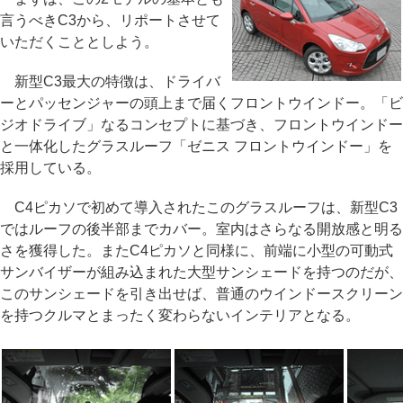
言うべきC3から、リポートさせて
いただくこととしよう。
新型C3最大の特徴は、ドライバ
ーとパッセンジャーの頭上まで届くフロントウインドー。「ビ
ジオドライブ」なるコンセプトに基づき、フロントウインドー
と一体化したグラスルーフ「ゼニス フロントウインドー」を
採用している。
C4ピカソで初めて導入されたこのグラスルーフは、新型C3
ではルーフの後半部までカバー。室内はさらなる開放感と明る
さを獲得した。またC4ピカソと同様に、前端に小型の可動式
サンバイザーが組み込まれた大型サンシェードを持つのだが、
このサンシェードを引き出せば、普通のウインドースクリーン
を持つクルマとまったく変わらないインテリアとなる。