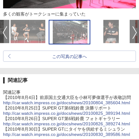
多くの観客がトークショーに集まっていた
この写真の記事へ
関連記事
関連記事
【2010年8月4日】前原国土交通大臣を小林可夢偉選手が表敬訪問
http://car.watch.impress.co.jp/docs/news/20100804_385604.html
【2010年8月25日】SUPER GT第6戦鈴鹿 決勝リポート
http://car.watch.impress.co.jp/docs/news/20100825_389194.html
【2010年8月26日】SUPER GT第6戦鈴鹿 フォトギャラリー
http://car.watch.impress.co.jp/docs/news/20100826_389274.html
【2010年8月30日】SUPER GTにタイヤを供給するミシュラン
http://car.watch.impress.co.jp/docs/news/20100830_389586.html