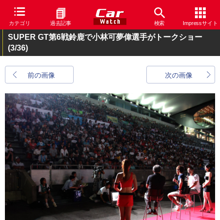
カテゴリ
過去記事
検索
Impressサイト
SUPER GT第6戦鈴鹿で小林可夢偉選手がトークショー
(3/36)
前の画像
次の画像