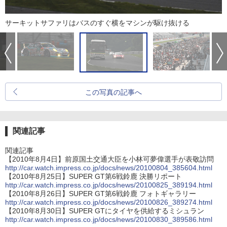
サーキットサファリはバスのすぐ横をマシンが駆け抜ける
この写真の記事へ
関連記事
関連記事
【2010年8月4日】前原国土交通大臣を小林可夢偉選手が表敬訪問
http://car.watch.impress.co.jp/docs/news/20100804_385604.html
【2010年8月25日】SUPER GT第6戦鈴鹿 決勝リポート
http://car.watch.impress.co.jp/docs/news/20100825_389194.html
【2010年8月26日】SUPER GT第6戦鈴鹿 フォトギャラリー
http://car.watch.impress.co.jp/docs/news/20100826_389274.html
【2010年8月30日】SUPER GTにタイヤを供給するミシュラン
http://car.watch.impress.co.jp/docs/news/20100830_389586.html