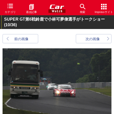
カテゴリ
過去記事
検索
Impressサイト
SUPER GT第6戦鈴鹿で小林可夢偉選手がトークショー
(10/36)
前の画像
次の画像