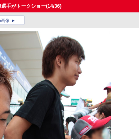
夢偉選手がトークショー
(14/36)
の画像