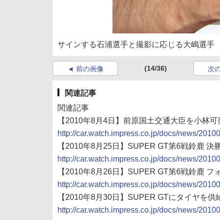
サインする石浦選手と撮影に応じる大嶋選手
(14/36)
前の画像
次
関連記事
関連記事
【2010年8月4日】前原国土交通大臣を小林
http://car.watch.impress.co.jp/docs/news/201
【2010年8月25日】SUPER GT第6戦鈴鹿 
http://car.watch.impress.co.jp/docs/news/201
【2010年8月26日】SUPER GT第6戦鈴鹿 
http://car.watch.impress.co.jp/docs/news/201
【2010年8月30日】SUPER GTにタイヤを
http://car.watch.impress.co.jp/docs/news/201