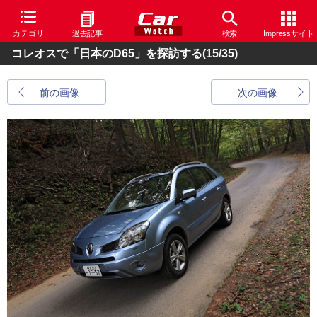
カテゴリ
過去記事
検索
Impressサイト
コレオスで「日本のD65」を探訪する
(15/35)
前の画像
次の画像