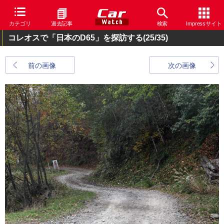
カテゴリ
過去記事
検索
Impressサイト
コレオスで「日本のD65」を探訪する
(25/35)
前の画像
次の画像