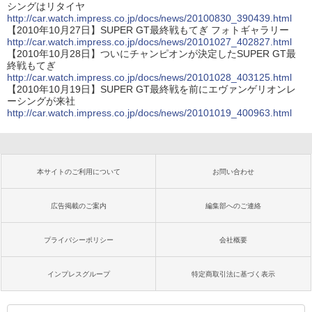
シングはリタイヤ
http://car.watch.impress.co.jp/docs/news/20100830_390439.html
【2010年10月27日】SUPER GT最終戦もてぎ フォトギャラリー
http://car.watch.impress.co.jp/docs/news/20101027_402827.html
【2010年10月28日】ついにチャンピオンが決定したSUPER GT最
終戦もてぎ
http://car.watch.impress.co.jp/docs/news/20101028_403125.html
【2010年10月19日】SUPER GT最終戦を前にエヴァンゲリオンレ
ーシングが来社
http://car.watch.impress.co.jp/docs/news/20101019_400963.html
本サイトのご利用について
お問い合わせ
広告掲載のご案内
編集部へのご連絡
プライバシーポリシー
会社概要
インプレスグループ
特定商取引法に基づく表示