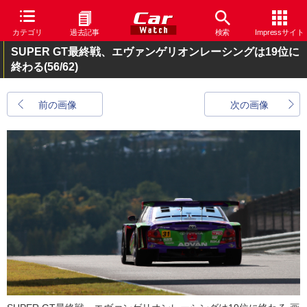
カテゴリ
過去記事
検索
Impressサイト
SUPER GT最終戦、エヴァンゲリオンレーシングは19位に
終わる
(56/62)
前の画像
次の画像