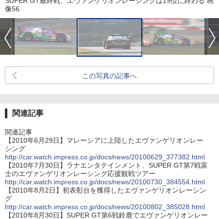
SUPER GT最終戦、エヴァンゲリオンレーシングは19位に終わる 画
像56
この写真の記事へ
関連記事
関連記事
【2010年6月29日】マレーシアに上陸したエヴァンゲリオンレー
シング
http://car.watch.impress.co.jp/docs/news/20100629_377382.html
【2010年7月30日】ラナエンタテインメント、SUPER GT第7戦富
士のエヴァンゲリオンレーシング応援観戦ツアー
http://car.watch.impress.co.jp/docs/news/20100730_384554.html
【2010年8月2日】初表彰台を獲得したエヴァンゲリオンレーシン
グ
http://car.watch.impress.co.jp/docs/news/20100802_385028.html
【2010年8月30日】SUPER GT第6戦鈴鹿でエヴァンゲリオンレー