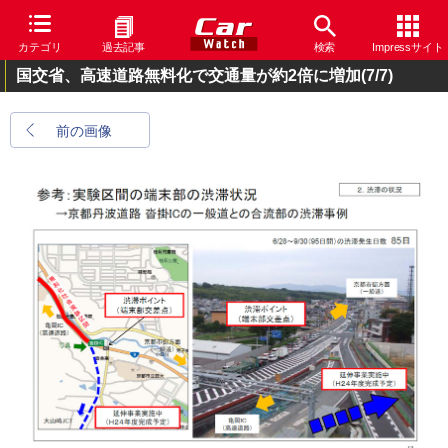
カテゴリ
過去記事
検索
Impressサイト
国交省、高速道路無料化で交通量が約2倍に増加
(7/7)
前の画像