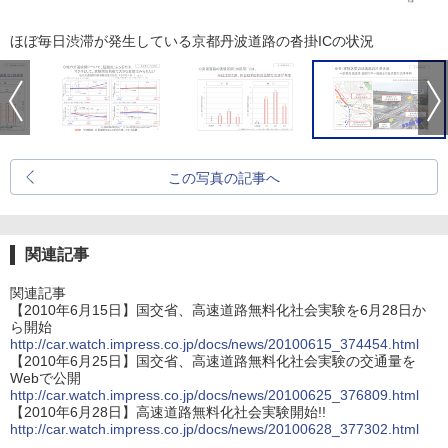
ほぼ毎日渋滞が発生している京都丹波道路の沓掛ICの状況
この写真の記事へ
関連記事
関連記事
【2010年6月15日】国交省、高速道路無料化社会実験を6月28日か
ら開始
http://car.watch.impress.co.jp/docs/news/20100615_374454.html
【2010年6月25日】国交省、高速道路無料化社会実験の交通量を
Webで公開
http://car.watch.impress.co.jp/docs/news/20100625_376809.html
【2010年6月28日】高速道路無料化社会実験開始!!
http://car.watch.impress.co.jp/docs/news/20100628_377302.html