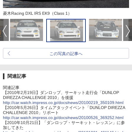
菱木Racing DXL IRS EK9（Class 1）
この写真の記事へ
関連記事
関連記事
【2010年2月19日】ダンロップ、サーキット走行会「DUNLOP
DIREZZA CHALLENGE 2010」を後援
http://car.watch.impress.co.jp/docs/news/20100219_350109.html
【2010年5月26日】タイムアタックイベント「DUNLOP DIREZZA
CHALLENGE 2010」リポート
http://car.watch.impress.co.jp/docs/news/20100526_369252.html
【2010年10月21日】「ダンロップ・サーキット・レッスン」に参
加してきた