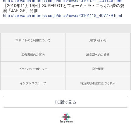
http://car.watch.impress.co.jp/docs/news/20101021_401146.html
【2010年11月19日】SUPER GTとフォーミュラ・ニッポン夢の競
演「JAF GP」開催
http://car.watch.impress.co.jp/docs/news/20101119_407779.html
本サイトのご利用について
お問い合わせ
広告掲載のご案内
編集部へのご連絡
プライバシーポリシー
会社概要
インプレスグループ
特定商取引法に基づく表示
PC版で見る