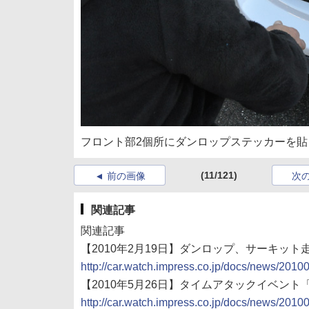
フロント部2個所にダンロップステッカーを貼
(11/121)
前の画像
次
関連記事
関連記事
【2010年2月19日】ダンロップ、サーキット走行会「
http://car.watch.impress.co.jp/docs/news/201
【2010年5月26日】タイムアタックイベント「DUN
http://car.watch.impress.co.jp/docs/news/201