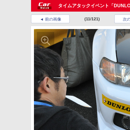
タイムアタックイベント「DUNLOP D
(11/121)
前の画像
次