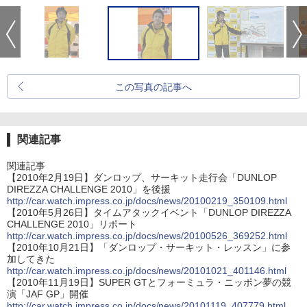
この写真の記事へ
関連記事
関連記事
【2010年2月19日】ダンロップ、サーキット走行会「DUNLOP
DIREZZA CHALLENGE 2010」を後援
http://car.watch.impress.co.jp/docs/news/20100219_350109.html
【2010年5月26日】タイムアタックイベント「DUNLOP DIREZZA
CHALLENGE 2010」リポート
http://car.watch.impress.co.jp/docs/news/20100526_369252.html
【2010年10月21日】「ダンロップ・サーキット・レッスン」に参
加してきた
http://car.watch.impress.co.jp/docs/news/20101021_401146.html
【2010年11月19日】SUPER GTとフォーミュラ・ニッポン夢の競
演「JAF GP」開催
http://car.watch.impress.co.jp/docs/news/20101119_407779.html