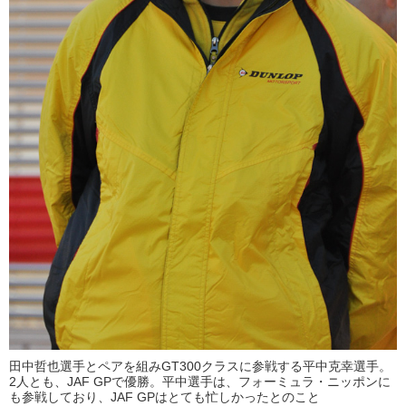
田中哲也選手とペアを組みGT300クラスに参戦する平中克幸選手。
2人とも、JAF GPで優勝。平中選手は、フォーミュラ・ニッポンに
も参戦しており、JAF GPはとても忙しかったとのこと