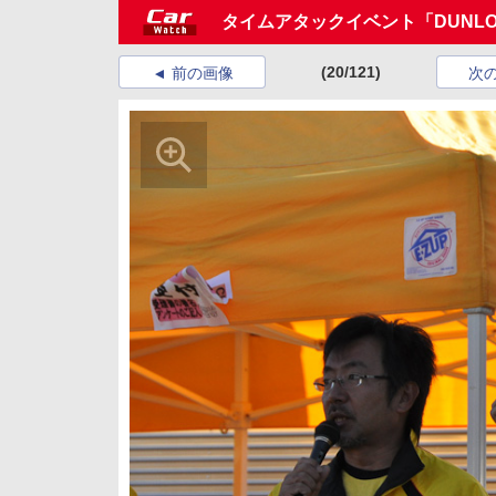
タイムアタックイベント「DUNLOP D
(20/121)
前の画像
次