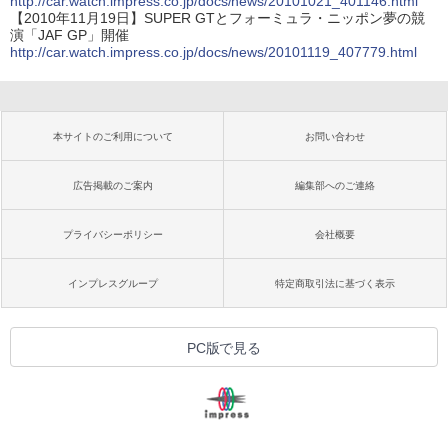
http://car.watch.impress.co.jp/docs/news/20101021_401146.html
【2010年11月19日】SUPER GTとフォーミュラ・ニッポン夢の競
演「JAF GP」開催
http://car.watch.impress.co.jp/docs/news/20101119_407779.html
本サイトのご利用について
お問い合わせ
広告掲載のご案内
編集部へのご連絡
プライバシーポリシー
会社概要
インプレスグループ
特定商取引法に基づく表示
PC版で見る