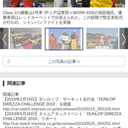
Class 1の優勝は2号車 YF☆戸辺軍団☆WORK EG6の池田糧氏。優
勝車両はレッドカーペットで出迎えられた。この段階で暫定表彰式
が行われ、シャンパンファイトを実施
この写真の記事へ
関連記事
関連記事
【2010年2月19日】ダンロップ、サーキット走行会「DUNLOP
DIREZZA CHALLENGE 2010」を後援
http://car.watch.impress.co.jp/docs/news/20100219_350109.html
【2010年5月26日】タイムアタックイベント「DUNLOP DIREZZA
CHALLENGE 2010」リポート
http://car.watch.impress.co.jp/docs/news/20100526_369252.html