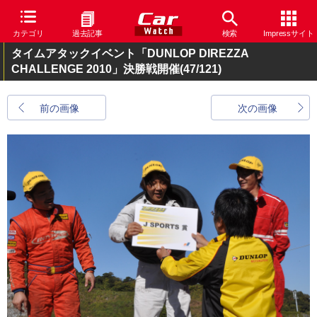
カテゴリ
過去記事
検索
Impressサイト
タイムアタックイベント「DUNLOP DIREZZA
CHALLENGE 2010」決勝戦開催
(47/121)
前の画像
次の画像