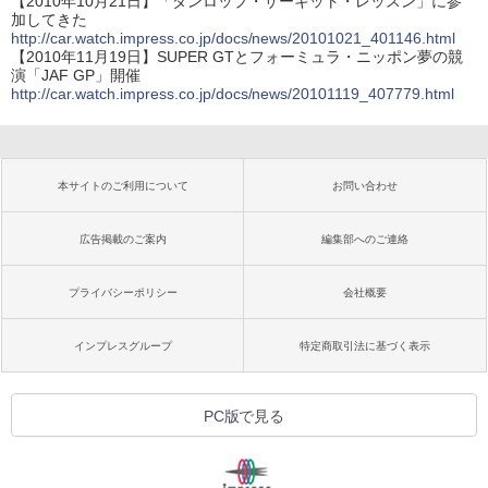
【2010年10月21日】「ダンロップ・サーキット・レッスン」に参
加してきた
http://car.watch.impress.co.jp/docs/news/20101021_401146.html
【2010年11月19日】SUPER GTとフォーミュラ・ニッポン夢の競
演「JAF GP」開催
http://car.watch.impress.co.jp/docs/news/20101119_407779.html
本サイトのご利用について
お問い合わせ
広告掲載のご案内
編集部へのご連絡
プライバシーポリシー
会社概要
インプレスグループ
特定商取引法に基づく表示
PC版で見る