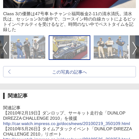
Class 3の優勝は47号車 b-チャン☆福岡板金2-11の清水清氏。清水
氏は、セッション3の途中で、コースイン時の白線カットによるピッ
トインペナルティを受けるなど、時間のない中でベストタイムを記
録した
この写真の記事へ
関連記事
関連記事
【2010年2月19日】ダンロップ、サーキット走行会「DUNLOP
DIREZZA CHALLENGE 2010」を後援
http://car.watch.impress.co.jp/docs/news/20100219_350109.html
【2010年5月26日】タイムアタックイベント「DUNLOP DIREZZA
CHALLENGE 2010」リポート