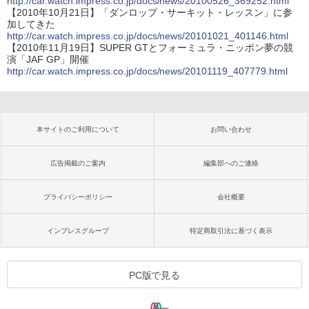
http://car.watch.impress.co.jp/docs/news/20100526_369252.html
【2010年10月21日】「ダンロップ・サーキット・レッスン」に参
加してきた
http://car.watch.impress.co.jp/docs/news/20101021_401146.html
【2010年11月19日】SUPER GTとフォーミュラ・ニッポン夢の競
演「JAF GP」開催
http://car.watch.impress.co.jp/docs/news/20101119_407779.html
本サイトのご利用について
お問い合わせ
広告掲載のご案内
編集部へのご連絡
プライバシーポリシー
会社概要
インプレスグループ
特定商取引法に基づく表示
PC版で見る