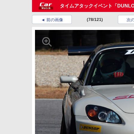
タイムアタックイベント「DUNLOP D
(78/121)
前の画像
次