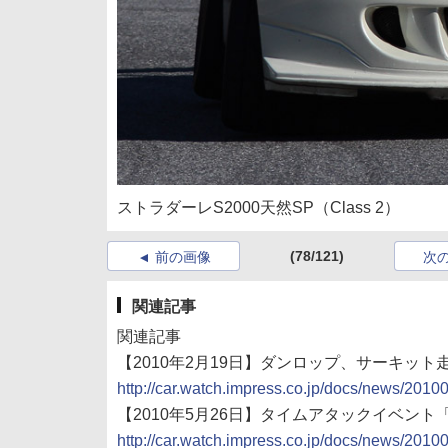
ストラダーレS2000天然SP（Class 2）
(78/121)
前の画像
次
関連記事
関連記事
【2010年2月19日】ダンロップ、サーキット走行会「
http://car.watch.impress.co.jp/docs/news/201
【2010年5月26日】タイムアタックイベント「DUN
http://car.watch.impress.co.jp/docs/news/201