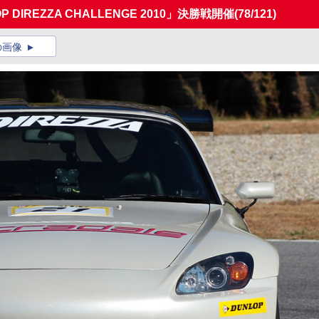
IREZZA CHALLENGE 2010」決勝戦開催
(78/121)
の画像