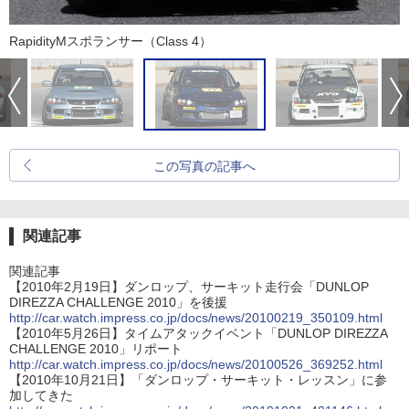
RapidityMスポランサー（Class 4）
この写真の記事へ
関連記事
関連記事
【2010年2月19日】ダンロップ、サーキット走行会「DUNLOP
DIREZZA CHALLENGE 2010」を後援
http://car.watch.impress.co.jp/docs/news/20100219_350109.html
【2010年5月26日】タイムアタックイベント「DUNLOP DIREZZA
CHALLENGE 2010」リポート
http://car.watch.impress.co.jp/docs/news/20100526_369252.html
【2010年10月21日】「ダンロップ・サーキット・レッスン」に参
加してきた