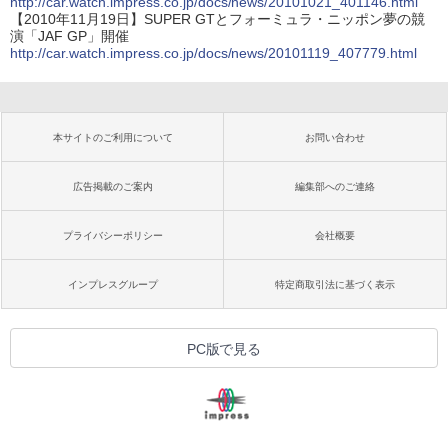
http://car.watch.impress.co.jp/docs/news/20101021_401146.html
【2010年11月19日】SUPER GTとフォーミュラ・ニッポン夢の競
演「JAF GP」開催
http://car.watch.impress.co.jp/docs/news/20101119_407779.html
本サイトのご利用について
お問い合わせ
広告掲載のご案内
編集部へのご連絡
プライバシーポリシー
会社概要
インプレスグループ
特定商取引法に基づく表示
PC版で見る