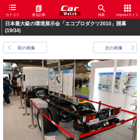
カテゴリ
過去記事
検索
Impressサイト
日本最大級の環境展示会「エコプロダクツ2010」開幕
(19/34)
前の画像
次の画像