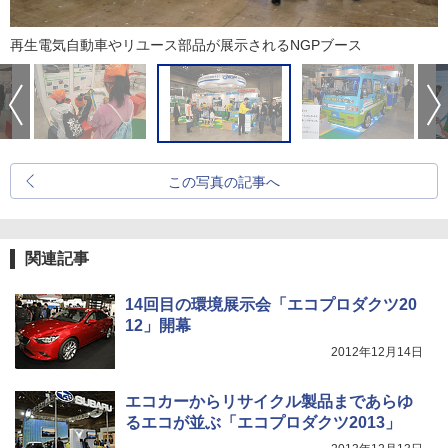
再生電気自動車やリユース部品が展示されるNGPブース
この写真の記事へ
関連記事
14回目の環境展示会「エコプロダクツ20
12」開幕
2012年12月14日
エコカーからリサイクル製品まであらゆ
るエコが並ぶ「エコプロダクツ2013」