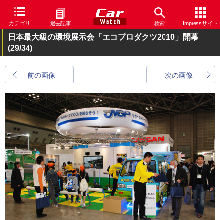
カテゴリ
過去記事
検索
Impressサイト
日本最大級の環境展示会「エコプロダクツ2010」開幕
(29/34)
前の画像
次の画像