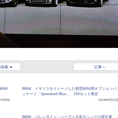
の画像
記事へ
INI
BMW、イギリスをイメージした新型MINI用オプションパ
ッケージ「Speedwell Blue」、100セット限定
4年9月9日
2014年8月21
BMW、バレンタイン・シーズンを彩るシックな限定車