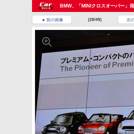
BMW、「MINIクロスオーバー」
(28/49)
前の画像
次