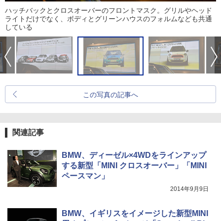
ハッチバックとクロスオーバーのフロントマスク。グリルやヘッド
ライトだけでなく、ボディとグリーンハウスのフォルムなども共通
している
この写真の記事へ
関連記事
BMW、ディーゼル×4WDをラインアップ
する新型「MINI クロスオーバー」「MINI
ペースマン」
2014年9月9日
BMW、イギリスをイメージした新型MINI