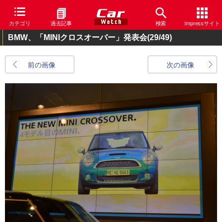
カテゴリ
過去記事
検索
Impressサイト
BMW、「MINIクロスオーバー」発表会
(29/49)
前の画像
次の画像