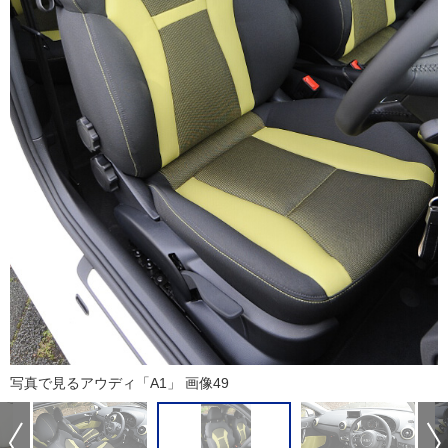
写真で見るアウディ「A1」 画像49