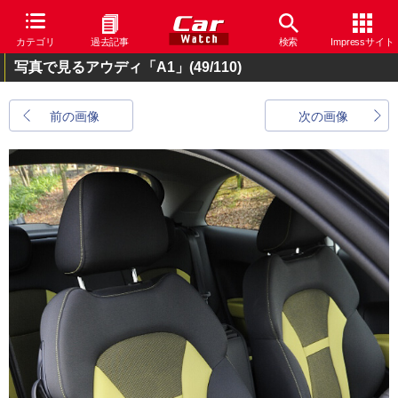
カテゴリ
過去記事
検索
Impressサイト
写真で見るアウディ「A1」
(49/110)
前の画像
次の画像