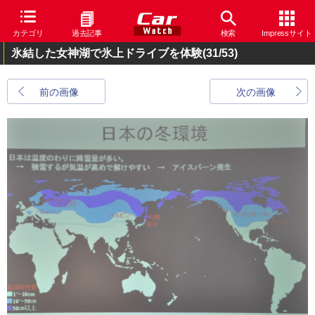
カテゴリ
過去記事
検索
Impressサイト
氷結した女神湖で氷上ドライブを体験
(31/53)
前の画像
次の画像