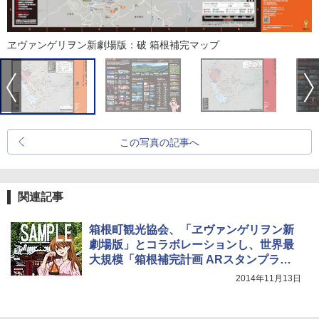
ヱヴァンゲリヲン新劇場版：破 箱根補完マップ
この写真の記事へ
関連記事
箱根町観光協会、「ヱヴァンゲリヲン新
劇場版」とコラボレーションし、世界最
大規模「箱根補完計画 ARスタンプラリ
ー」
2014年11月13日