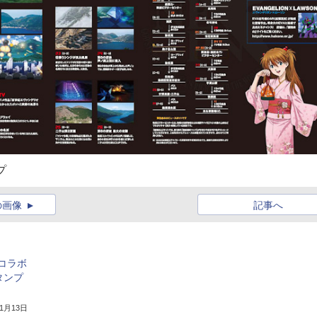
プ
の画像
記事へ
コラボ
タンプ
11月13日