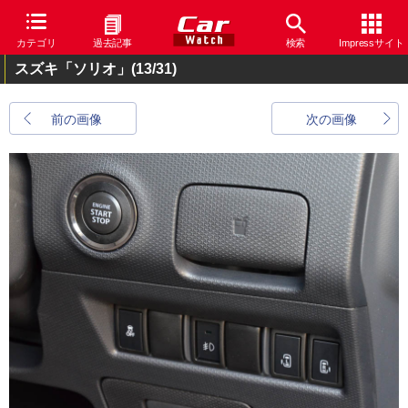
カテゴリ
過去記事
検索
Impressサイト
スズキ「ソリオ」
(13/31)
前の画像
次の画像