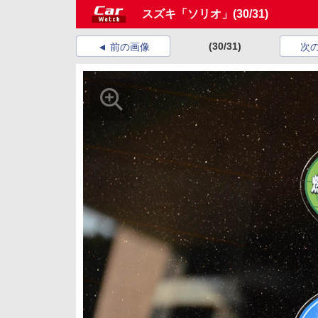
スズキ「ソリオ」
(30/31)
(30/31)
前の画像
次