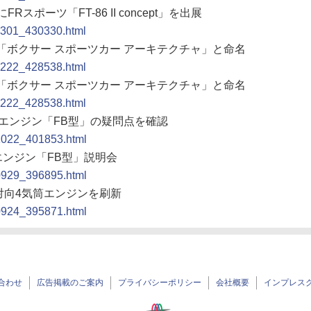
ポーツ「FT-86 II concept」を出展
10301_430330.html
を「ボクサー スポーツカー アーキテクチャ」と命名
10222_428538.html
を「ボクサー スポーツカー アーキテクチャ」と命名
10222_428538.html
向エンジン「FB型」の疑問点を確認
01022_401853.html
エンジン「FB型」説明会
00929_396895.html
平対向4気筒エンジンを刷新
00924_395871.html
合わせ
広告掲載のご案内
プライバシーポリシー
会社概要
インプレス