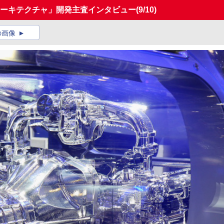
アーキテクチャ」開発主査インタビュー
(9/10)
の画像