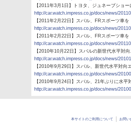
【2011年3月1日】トヨタ、ジュネーブショーにFRス
http://car.watch.impress.co.jp/docs/news/201
【2011年2月22日】スバル、FRスポーツ車
http://car.watch.impress.co.jp/docs/news/201
【2011年2月22日】スバル、FRスポーツ車
http://car.watch.impress.co.jp/docs/news/201
【2010年10月22日】スバルの新世代水平対
http://car.watch.impress.co.jp/docs/news/201
【2010年9月29日】スバル、新世代水平対向
http://car.watch.impress.co.jp/docs/news/201
【2010年9月24日】スバル、21年ぶりに水
http://car.watch.impress.co.jp/docs/news/201
本サイトのご利用について
お問い