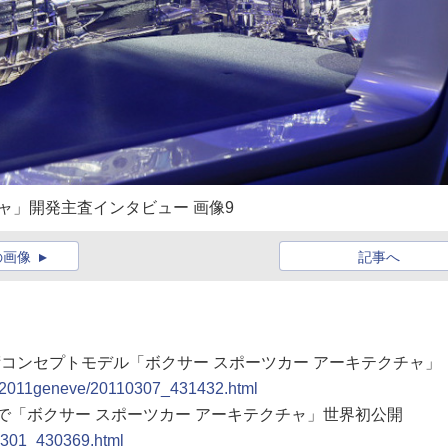
ャ」開発主査インタビュー 画像9
の画像
記事へ
技術コンセプトモデル「ボクサー スポーツカー アーキテクチャ」
epo/2011geneve/20110307_431432.html
ーで「ボクサー スポーツカー アーキテクチャ」世界初公開
10301_430369.html