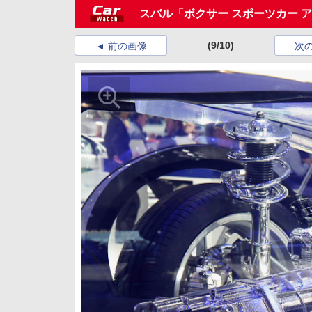
スバル「ボクサー スポーツカー 
(9/10)
前の画像
次