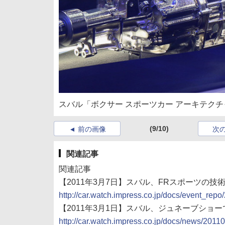
スバル「ボクサー スポーツカー アーキテクチ
(9/10)
前の画像
次
関連記事
関連記事
【2011年3月7日】スバル、FRスポーツの
http://car.watch.impress.co.jp/docs/event_r
【2011年3月1日】スバル、ジュネーブショ
http://car.watch.impress.co.jp/docs/news/201