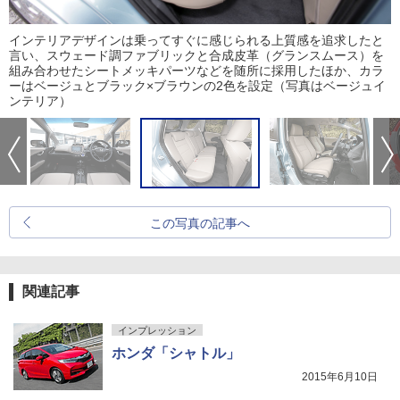
インテリアデザインは乗ってすぐに感じられる上質感を追求したと
言い、スウェード調ファブリックと合成皮革（グランスムース）を
組み合わせたシートメッキパーツなどを随所に採用したほか、カラ
ーはベージュとブラック×ブラウンの2色を設定（写真はベージュイ
ンテリア）
この写真の記事へ
関連記事
インプレッション
ホンダ「シャトル」
2015年6月10日