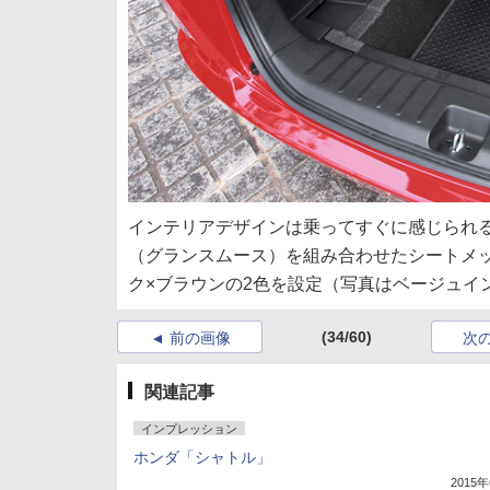
インテリアデザインは乗ってすぐに感じられ
（グランスムース）を組み合わせたシートメ
ク×ブラウンの2色を設定（写真はベージュイ
(34/60)
前の画像
次
関連記事
インプレッション
ホンダ「シャトル」
2015