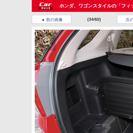
ホンダ、ワゴンスタイルの「フィ
(34/60)
前の画像
次