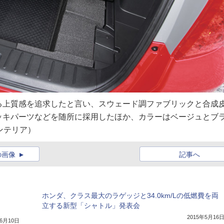
る上質感を追求したと言い、スウェード調ファブリックと合成
ッキパーツなどを随所に採用したほか、カラーはベージュとブ
ンテリア）
の画像
記事へ
ホンダ、クラス最大のラゲッジと34.0km/Lの低燃費を両
立する新型「シャトル」発表会
2015年5月16
年6月10日