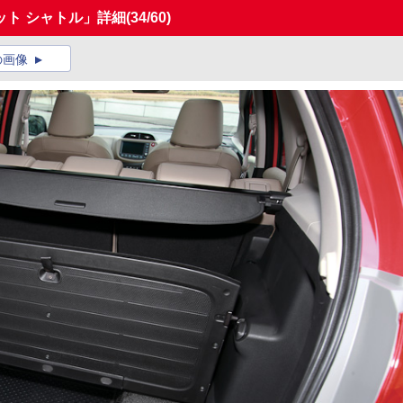
ット シャトル」詳細
(34/60)
の画像