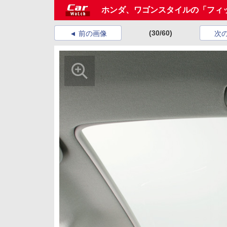
ホンダ、ワゴンスタイルの「フィ
(30/60)
前の画像
次