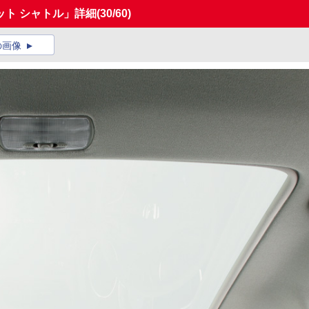
ット シャトル」詳細
(30/60)
の画像