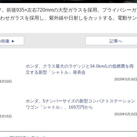
前後935×左右720mmの大型ガラスを採用。プライバシーガ
合わせガラスを採用し、紫外線や日射しをカットする。電動サ
の画像
記事へ
ホンダ、クラス最大のラゲッジと34.0km/Lの低燃費を両
立する新型「シャトル」発表会
2015年5月16
年6月10日
ホンダ、5ナンバーサイズの新型コンパクトステーション
ワゴン「シャトル」、169万円から
2015年5月15
年5月15日