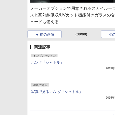
メーカーオプションで用意されるスカイルーフ。
スと高熱線吸収/UVカット機能付きガラスの
ェードも備える
(30/60)
前の画像
次
関連記事
インプレッション
ホンダ「シャトル」
2015
写真で見る
写真で見る ホンダ「シャトル」
2015