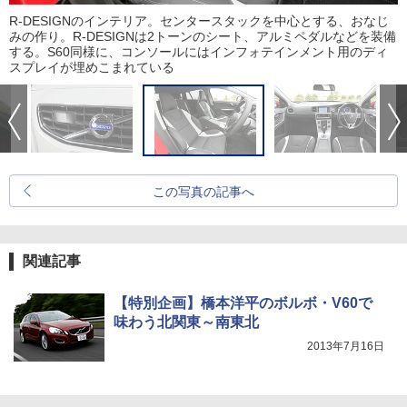
R-DESIGNのインテリア。センタースタックを中心とする、おなじ
みの作り。R-DESIGNは2トーンのシート、アルミペダルなどを装備
する。S60同様に、コンソールにはインフォテインメント用のディ
スプレイが埋めこまれている
この写真の記事へ
関連記事
【特別企画】橋本洋平のボルボ・V60で
味わう北関東～南東北
2013年7月16日