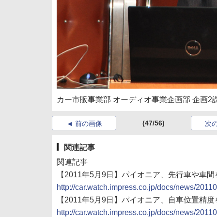
カー市販事業部 オーディオ事業企画部 企画2
(47/56)
前の画像
次
関連記事
関連記事
【2011年5月9日】パイオニア、先行車や車
http://car.watch.impress.co.jp/docs/news/201
【2011年5月9日】パイオニア、自車位置精
http://car.watch.impress.co.jp/docs/news/201