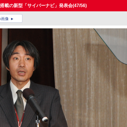
ド搭載の新型「サイバーナビ」発表会
(47/56)
の画像