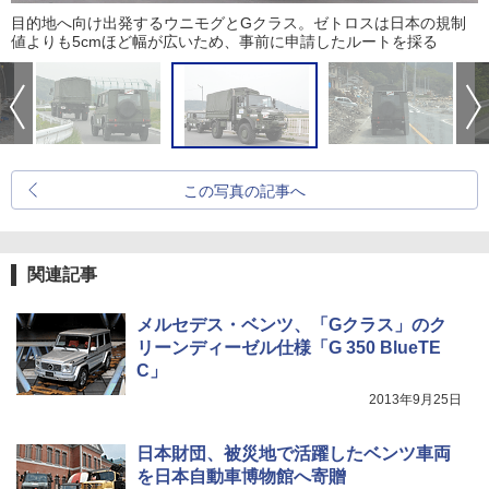
目的地へ向け出発するウニモグとGクラス。ゼトロスは日本の規制
値よりも5cmほど幅が広いため、事前に申請したルートを採る
この写真の記事へ
関連記事
メルセデス・ベンツ、「Gクラス」のク
リーンディーゼル仕様「G 350 BlueTE
C」
2013年9月25日
日本財団、被災地で活躍したベンツ車両
を日本自動車博物館へ寄贈