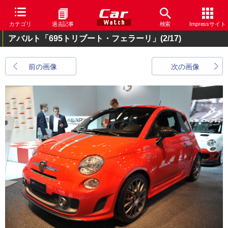
カテゴリ
過去記事
検索
Impressサイト
アバルト「695トリブート・フェラーリ」
(2/17)
前の画像
次の画像