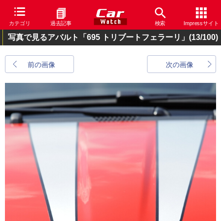
カテゴリ
過去記事
検索
Impressサイト
写真で見るアバルト「695 トリブートフェラーリ」
(13/100)
前の画像
次の画像