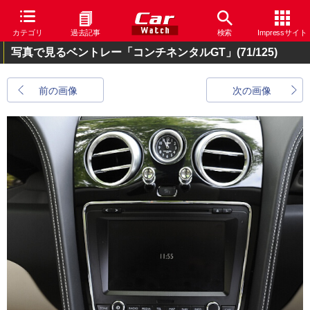
カテゴリ
過去記事
検索
Impressサイト
写真で見るベントレー「コンチネンタルGT」
(71/125)
前の画像
次の画像