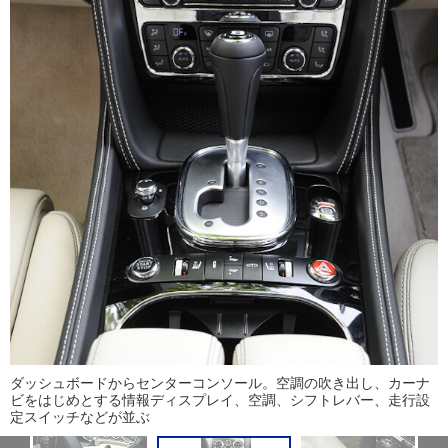
ダッシュボードからセンターコンソール。空調の吹き出し、カーナ
ビをはじめとする情報ディスプレイ、空調、シフトレバー、走行設
定スイッチなどが並ぶ