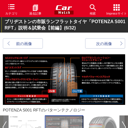
カテゴリ
過去記事
検索
Impressサイト
ブリヂストンの市販ランフラットタイヤ「POTENZA S001
RFT」説明＆試乗会【前編】
(6/32)
前の画像
次の画像
POTENZA S001 RFTのパターンテクノロジー