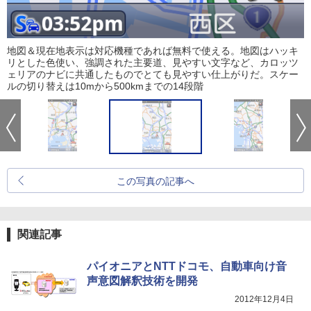
地図＆現在地表示は対応機種であれば無料で使える。地図はハッキ
リとした色使い、強調された主要道、見やすい文字など、カロッツ
ェリアのナビに共通したものでとても見やすい仕上がりだ。スケー
ルの切り替えは10mから500kmまでの14段階
この写真の記事へ
関連記事
パイオニアとNTTドコモ、自動車向け音
声意図解釈技術を開発
2012年12月4日