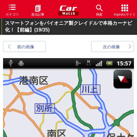
カテゴリ
過去記事
検索
Impressサイト
スマートフォンをパイオニア製クレイドルで本格カーナビ
化！【前編】
(19/35)
前の画像
次の画像