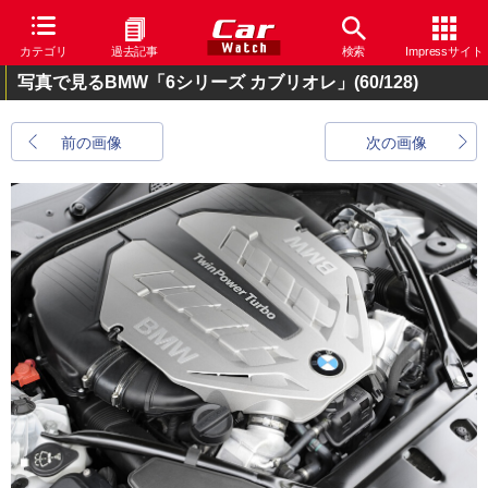
カテゴリ
過去記事
検索
Impressサイト
写真で見るBMW「6シリーズ カブリオレ」
(60/128)
前の画像
次の画像