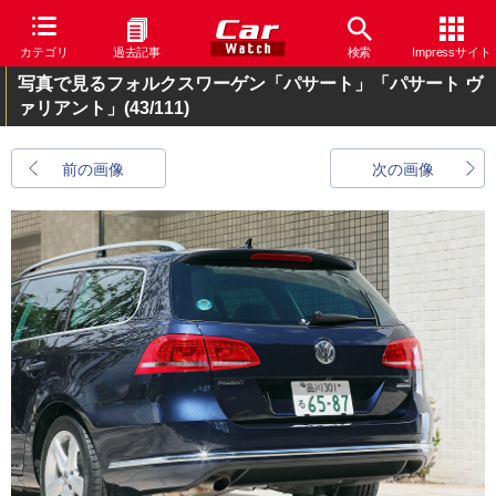
カテゴリ
過去記事
検索
Impressサイト
写真で見るフォルクスワーゲン「パサート」「パサート ヴ
ァリアント」
(43/111)
前の画像
次の画像