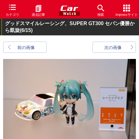
カテゴリ
過去記事
検索
Impressサイト
グッドスマイルレーシング、SUPER GT300 セパン優勝か
ら凱旋
(6/15)
前の画像
次の画像