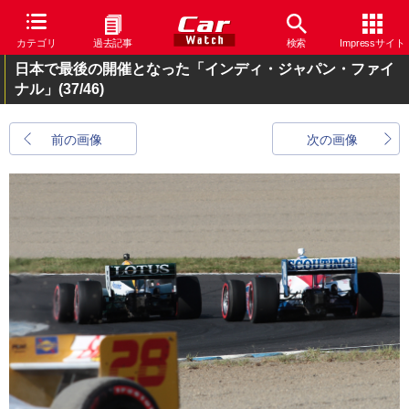
カテゴリ
過去記事
検索
Impressサイト
日本で最後の開催となった「インディ・ジャパン・ファイ
ナル」
(37/46)
前の画像
次の画像