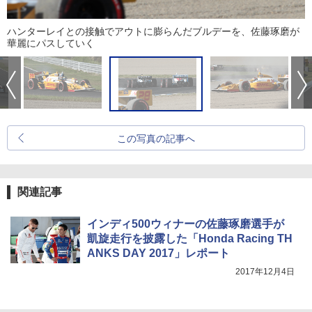
ハンターレイとの接触でアウトに膨らんだブルデーを、佐藤琢磨が
華麗にパスしていく
この写真の記事へ
関連記事
インディ500ウィナーの佐藤琢磨選手が
凱旋走行を披露した「Honda Racing TH
ANKS DAY 2017」レポート
2017年12月4日