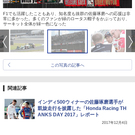
F1でも活躍したこともあり、知名度も抜群の佐藤琢磨への応援は非
常に多かった。多くのファンが緑のロータス帽子をかぶっており、
サーキット全体が緑一色になった
この写真の記事へ
関連記事
インディ500ウィナーの佐藤琢磨選手が
凱旋走行を披露した「Honda Racing TH
ANKS DAY 2017」レポート
2017年12月4日