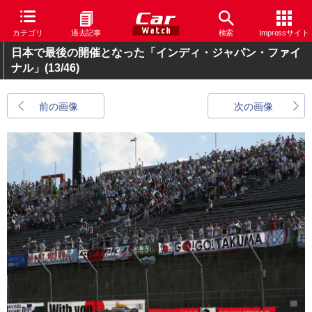
カテゴリ
過去記事
検索
Impressサイト
日本で最後の開催となった「インディ・ジャパン・ファイ
ナル」
(13/46)
前の画像
次の画像