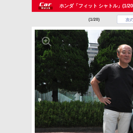
ホンダ「フィット シャトル」
(1/20
(1/20)
次