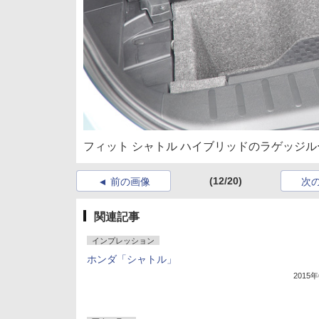
フィット シャトル ハイブリッドのラゲッジ
(12/20)
前の画像
次
関連記事
インプレッション
ホンダ「シャトル」
2015