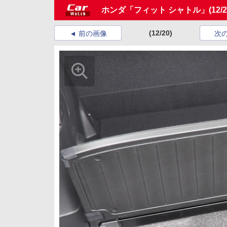
ホンダ「フィット シャトル」
(12/2
(12/20)
前の画像
次