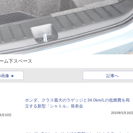
ルーム下スペース
の画像
記事へ
ホンダ、クラス最大のラゲッジと34.0km/Lの低燃費を両
立する新型「シャトル」発表会
2015年5月16
年6月10日