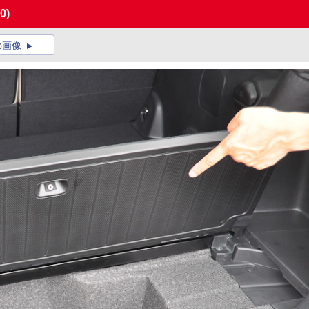
0)
の画像