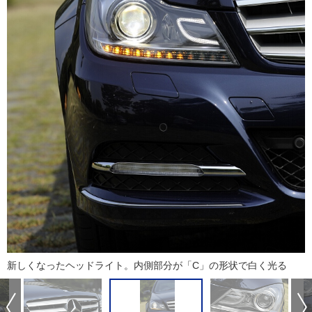
新しくなったヘッドライト。内側部分が「C」の形状で白く光る