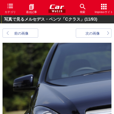
カテゴリ
過去記事
検索
Impressサイト
写真で見るメルセデス・ベンツ「Cクラス」
(11/93)
前の画像
次の画像